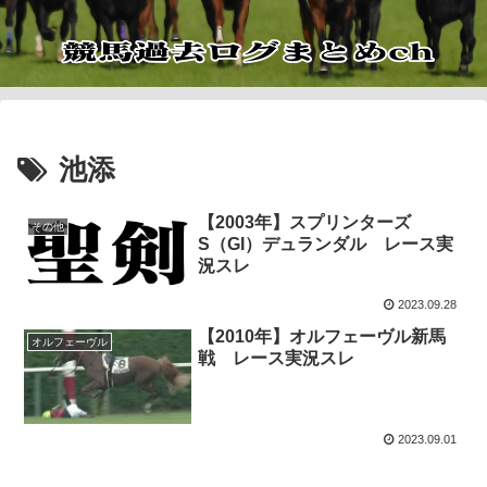
池添
【2003年】スプリンターズ
その他
S（GI）デュランダル レース実
況スレ
2023.09.28
【2010年】オルフェーヴル新馬
オルフェーヴル
戦 レース実況スレ
2023.09.01