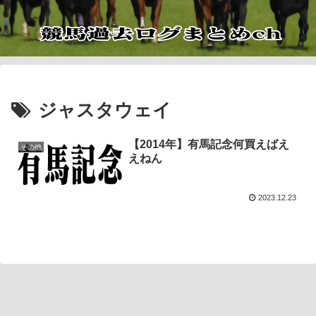
ジャスタウェイ
【2014年】有馬記念何買えばえ
その他
えねん
2023.12.23